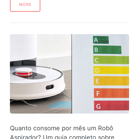
MORE
Quanto consome por mês um Robô
Aspirador? Um guia completo sobre