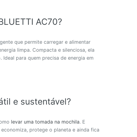
a BLUETTI AC70?
igente que permite carregar e alimentar
nergia limpa. Compacta e silenciosa, ela
o. Ideal para quem precisa de energia em
til e sustentável?
 como
levar uma tomada na mochila
. E
economiza, protege o planeta e ainda fica