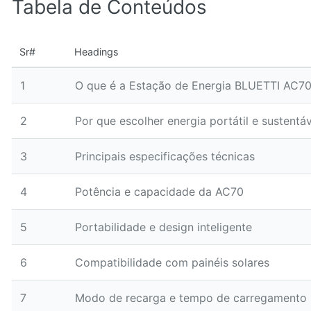
Tabela de Conteúdos
Sr#
Headings
1
O que é a Estação de Energia BLUETTI AC7
2
Por que escolher energia portátil e sustentá
3
Principais especificações técnicas
4
Potência e capacidade da AC70
5
Portabilidade e design inteligente
6
Compatibilidade com painéis solares
7
Modo de recarga e tempo de carregamento