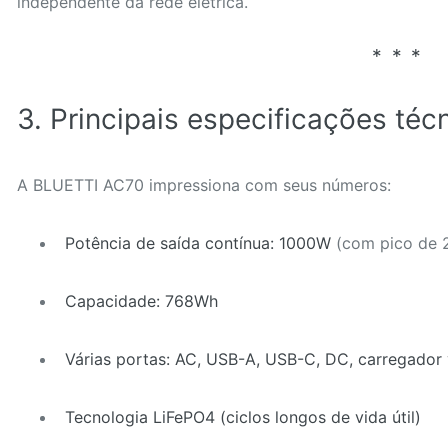
independente da rede elétrica.
3. Principais especificações téc
A BLUETTI AC70 impressiona com seus números:
Potência de saída contínua: 1000W
(com pico de
Capacidade: 768Wh
Várias portas: AC, USB-A, USB-C, DC, carregador 
Tecnologia LiFePO4 (ciclos longos de vida útil)