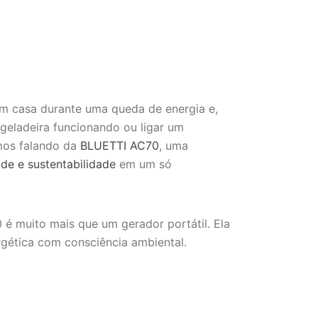
m casa durante uma queda de energia e,
 geladeira funcionando ou ligar um
amos falando da
BLUETTI AC70
, uma
de e sustentabilidade
em um só
 é muito mais que um gerador portátil. Ela
gética com consciência ambiental.