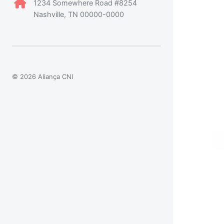
1234 Somewhere Road #8254
Nashville, TN 00000-0000
© 2026 Aliança CNI