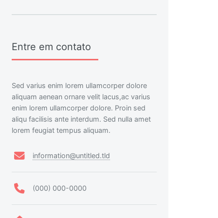
Entre em contato
Sed varius enim lorem ullamcorper dolore
aliquam aenean ornare velit lacus,ac varius
enim lorem ullamcorper dolore. Proin sed
aliqu facilisis ante interdum. Sed nulla amet
lorem feugiat tempus aliquam.
information@untitled.tld
(000) 000-0000