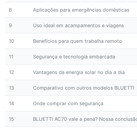
8
Aplicações para emergências domésticas
9
Uso ideal em acampamentos e viagens
10
Benefícios para quem trabalha remoto
11
Segurança e tecnologia embarcada
12
Vantagens da energia solar no dia a dia
13
Comparativo com outros modelos BLUETTI
14
Onde comprar com segurança
15
BLUETTI AC70 vale a pena? Nossa conclusã