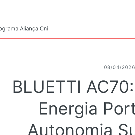
gle
ograma Aliança Cni
08/04/202
BLUETTI AC70:
Energia Port
Autonomia Su