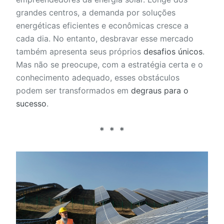
grandes centros, a demanda por soluções
energéticas eficientes e econômicas cresce a
cada dia. No entanto, desbravar esse mercado
também apresenta seus próprios
desafios únicos
.
Mas não se preocupe, com a estratégia certa e o
conhecimento adequado, esses obstáculos
podem ser transformados em
degraus para o
sucesso
.